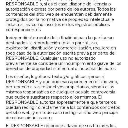
RESPONSABLE o, si es el caso, dispone de licencia o
autorización expresa por parte de los autores. Todos los
contenidos del sitio web se encuentran debidamente
protegidos por la normativa de propiedad intelectual e
industrial, así como inscritos en los registros públicos
correspondientes.
Independientemente de la finalidad para la que fueran
destinados, la reproducción total o parcial, uso,
explotación, distribución y comercialización, requiere en
todo caso de la autorización escrita previa por parte del
RESPONSABLE. Cualquier uso no autorizado
previamente se considera un incumplimiento grave de los
derechos de propiedad intelectual o industrial del autor.
Los diseños, logotipos, texto y/o gráficos ajenos al
RESPONSABLE y que pudieran aparecer en el sitio web,
pertenecen a sus respectivos propietarios, siendo ellos
mismos responsables de cualquier posible controversia
que pudiera suscitarse respecto a los mismos. El
RESPONSABLE autoriza expresamente a que terceros
puedan redirigir directamente a los contenidos concretos
del sitio web, y en todo caso redirigir al sitio web principal
de crlasespinuelas.com.
El RESPONSABLE reconoce a favor de sus titulares los