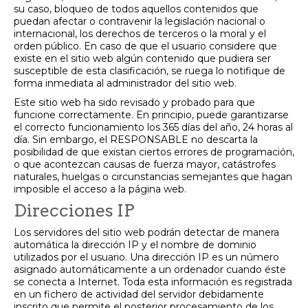
su caso, bloqueo de todos aquellos contenidos que
puedan afectar o contravenir la legislación nacional o
internacional, los derechos de terceros o la moral y el
orden público. En caso de que el usuario considere que
existe en el sitio web algún contenido que pudiera ser
susceptible de esta clasificación, se ruega lo notifique de
forma inmediata al administrador del sitio web.
Este sitio web ha sido revisado y probado para que
funcione correctamente. En principio, puede garantizarse
el correcto funcionamiento los 365 días del año, 24 horas al
día. Sin embargo, el RESPONSABLE no descarta la
posibilidad de que existan ciertos errores de programación,
o que acontezcan causas de fuerza mayor, catástrofes
naturales, huelgas o circunstancias semejantes que hagan
imposible el acceso a la página web.
Direcciones IP
Los servidores del sitio web podrán detectar de manera
automática la dirección IP y el nombre de dominio
utilizados por el usuario. Una dirección IP es un número
asignado automáticamente a un ordenador cuando éste
se conecta a Internet. Toda esta información es registrada
en un fichero de actividad del servidor debidamente
inscrito que permite el posterior procesamiento de los