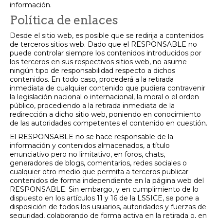
información.
Política de enlaces
Desde el sitio web, es posible que se redirija a contenidos
de terceros sitios web. Dado que el RESPONSABLE no
puede controlar siempre los contenidos introducidos por
los terceros en sus respectivos sitios web, no asume
ningún tipo de responsabilidad respecto a dichos
contenidos. En todo caso, procederá a la retirada
inmediata de cualquier contenido que pudiera contravenir
la legislación nacional o internacional, la moral o el orden
público, procediendo a la retirada inmediata de la
redirección a dicho sitio web, poniendo en conocimiento
de las autoridades competentes el contenido en cuestión.
El RESPONSABLE no se hace responsable de la
información y contenidos almacenados, a título
enunciativo pero no limitativo, en foros, chats,
generadores de blogs, comentarios, redes sociales o
cualquier otro medio que permita a terceros publicar
contenidos de forma independiente en la página web del
RESPONSABLE. Sin embargo, y en cumplimiento de lo
dispuesto en los artículos 11 y 16 de la LSSICE, se pone a
disposición de todos los usuarios, autoridades y fuerzas de
seguridad, colaborando de forma activa en la retirada o, en