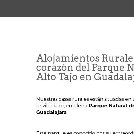
Alojamientos Rurales
corazón del Parque N
Alto Tajo en Guadala
Nuestras casas rurales están situadas en
privilegiado, en pleno
Parque Natural de
Guadalajara
.
Este parque es conocido por su extraordi