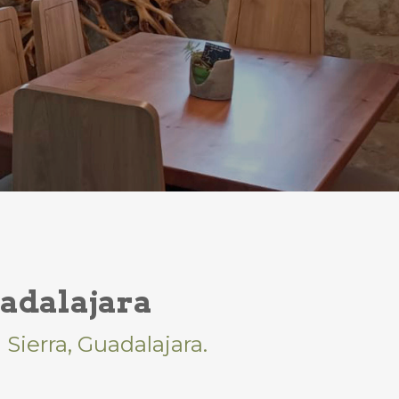
uadalajara
Sierra, Guadalajara.