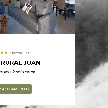
4 ESTRELLAS
 RURAL JUAN
onas + 2 sofá cama
R ALOJAMIENTO