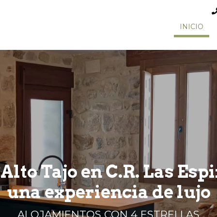
INICIO
 Alto Tajo en C.R. Las Esp
una experiencia de lujo
ALOJAMIENTOS CON 4 ESTRELLAS