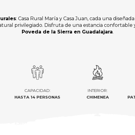
urales
: Casa Rural María y Casa Juan, cada una diseñada
ural privilegiado. Disfruta de una estancia confortable 
Poveda de la Sierra en Guadalajara
.
CAPACIDAD:
INTERIOR:
HASTA 14 PERSONAS
CHIMENEA
PA