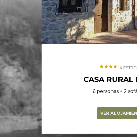
4 ESTRE
CASA RURAL
6 personas + 2 so
VER ALOJAMIE