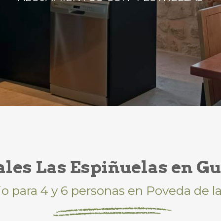
les Las Espiñuelas en G
jo para 4 y 6 personas en Poveda de la 